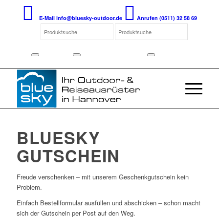
E-Mail
info@bluesky-outdoor.de
Anrufen
(0511) 32 58 69
BLUESKY
GUTSCHEIN
Freude verschenken – mit unserem Geschenkgutschein kein
Problem.
Einfach Bestellformular ausfüllen und abschicken – schon macht
sich der Gutschein per Post auf den Weg.