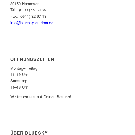
30159 Hannover
Tel.: (0511) 32 58 69
Fax: (0511) 32 97 13
info@bluesky-outdoor.de
ÖFFNUNGS­ZEITEN
Montag–Freitag:
11–19 Uhr
Samstag:
11–18 Uhr
Wir freuen uns auf Deinen Besuch!
ÜBER BLUESKY