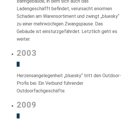
Bahngebäude, in dem sich auch das
Ladengeschäfft befindet, verursacht enormen
Schaden am Warensortiment und zwingt „bluesky“
zu einer mehrwöchigen Zwangspause. Das
Gebäude ist einsturzgefährdet. Letztlich geht es
weiter.
2003
Herzensangelegenheit „bluesky“ tritt den Outdoor-
Profis bei. Ein Verbund führender
Outdoorfachgeschäfte.
2009