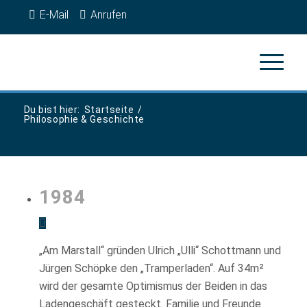
E-Mail
Anrufen
Du bist hier:
Startseite
/
Philosophie & Geschichte
1984
„Am Marstall“ gründen Ulrich „Ulli“ Schottmann und
Jürgen Schöpke den „Tramperladen“. Auf 34m²
wird der gesamte Optimismus der Beiden in das
Ladengeschäft gesteckt. Familie und Freunde