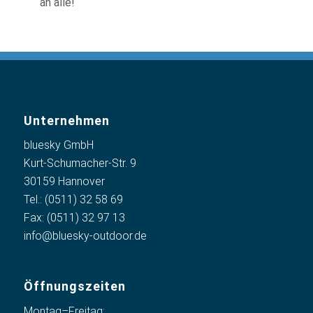
an alle!
Unternehmen
bluesky GmbH
Kurt-Schumacher-Str. 9
30159 Hannover
Tel.: (0511) 32 58 69
Fax: (0511) 32 97 13
info@bluesky-outdoor.de
Öffnungs­zeiten
Montag–Freitag: