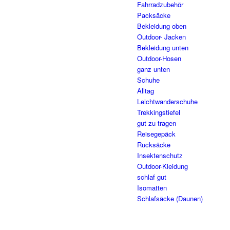
Fahrradzubehör
Packsäcke
Bekleidung oben
Outdoor- Jacken
Bekleidung unten
Outdoor-Hosen
ganz unten
Schuhe
Alltag
Leichtwanderschuhe
Trekkingstiefel
gut zu tragen
Reisegepäck
Rucksäcke
Insektenschutz
Outdoor-Kleidung
schlaf gut
Isomatten
Schlafsäcke (Daunen)