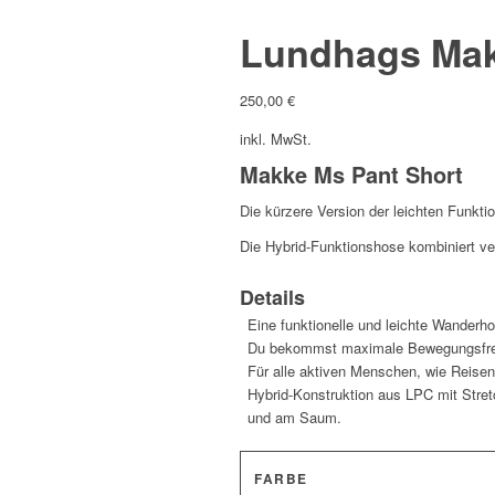
Lundhags Mak
250,00
€
inkl. MwSt.
Makke Ms Pant Short
Die kürzere Version der leichten Funkt
Die Hybrid-Funktionshose kombiniert ve
Details
Eine funktionelle und leichte Wanderh
Du bekommst maximale Bewegungsfreihe
Für alle aktiven Menschen, wie Reise
Hybrid-Konstruktion aus LPC mit Stre
und am Saum.
FARBE