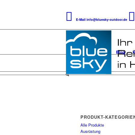
E-Mail
info@bluesky-outdoor.de
Blog
K
PRODUKT-KATEGORIE
Alle Produkte
Ausrüstung