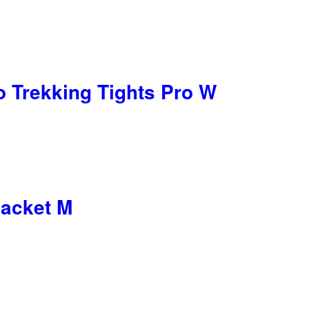
o Trekking Tights Pro W
Jacket M