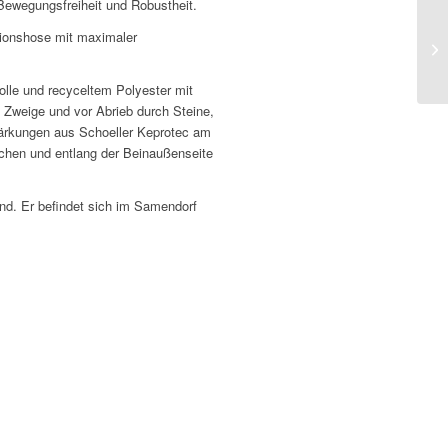
 Bewegungsfreiheit und Robustheit.
ktionshose mit maximaler
le und recyceltem Polyester mit
 Zweige und vor Abrieb durch Steine,
stärkungen aus Schoeller Keprotec am
aschen und entlang der Beinaußenseite
d. Er befindet sich im Samendorf