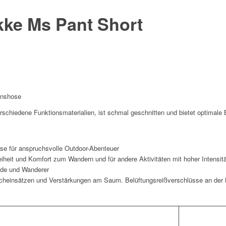
ke Ms Pant Short
ionshose
rschiedene Funktionsmaterialien, ist schmal geschnitten und bietet optimale
ose für anspruchsvolle Outdoor-Abenteuer
it und Komfort zum Wandern und für andere Aktivitäten mit hoher Intensitä
nde und Wanderer
tcheinsätzen und Verstärkungen am Saum. Belüftungsreißverschlüsse an der B