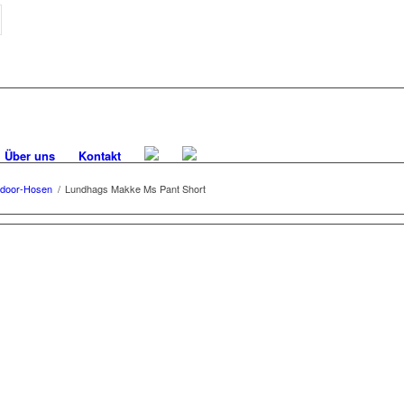
Über uns
Kontakt
door-Hosen
/
Lundhags Makke Ms Pant Short