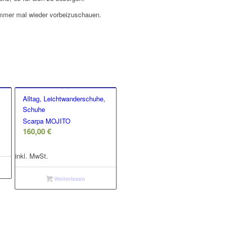
immer mal wieder vorbeizuschauen.
Alltag, Leichtwanderschuhe,
Schuhe
Scarpa MOJITO
160,00
€
inkl. MwSt.
Weiterlesen