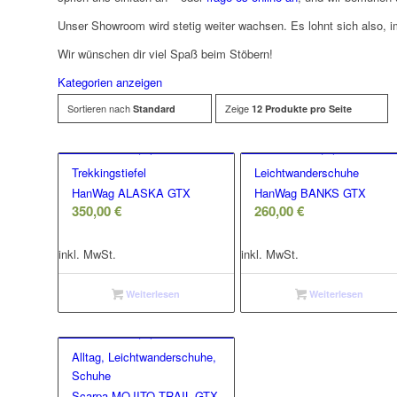
Unser Showroom wird stetig weiter wachsen. Es lohnt sich also, 
Wir wünschen dir viel Spaß beim Stöbern!
Kategorien anzeigen
Sortieren nach
Zeige
Standard
12 Produkte pro Seite
Trekkingstiefel
Leichtwanderschuhe
HanWag ALASKA GTX
HanWag BANKS GTX
350,00
€
260,00
€
inkl. MwSt.
inkl. MwSt.
Weiterlesen
Weiterlesen
Alltag, Leichtwanderschuhe,
Schuhe
Scarpa MOJITO TRAIL GTX