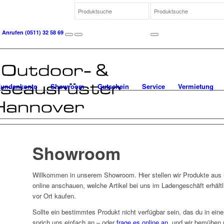
Anrufen
(0511) 32 58 69
undenkonto
Showroom
Gutschein
Service
Vermietung
Showroom
Willkommen in unserem Showroom. Hier stellen wir Produkte aus 
online anschauen, welche Artikel bei uns im Ladengeschäft erhältl
vor Ort kaufen.
Sollte ein bestimmtes Produkt nicht verfügbar sein, das du in ei
sprich uns einfach an – oder
frage es online an
, und wir bemühen 