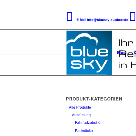
E-Mail
info@bluesky-outdoor.de
Blog
K
PRODUKT-KATEGORIEN
Alle Produkte
Ausrüstung
Fahrradzubehör
Packsäcke