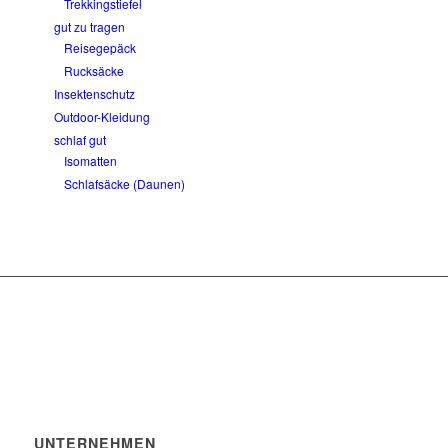
Trekkingstiefel
gut zu tragen
Reisegepäck
Rucksäcke
Insektenschutz
Outdoor-Kleidung
schlaf gut
Isomatten
Schlafsäcke (Daunen)
UNTERNEHMEN