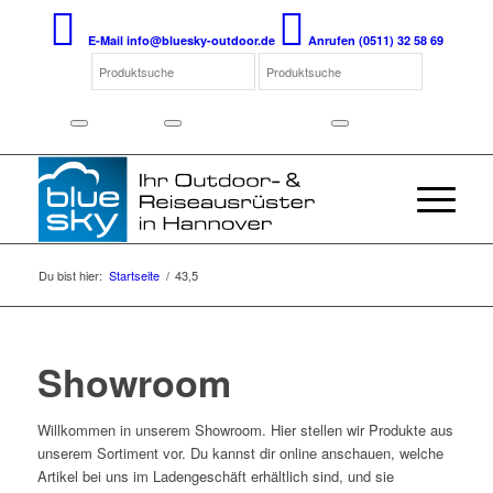
E-Mail
info@bluesky-outdoor.de
Anrufen
(0511) 32 58 69
Du bist hier:
Startseite
/
43,5
Showroom
Willkommen in unserem Showroom. Hier stellen wir Produkte aus
unserem Sortiment vor. Du kannst dir online anschauen, welche
Artikel bei uns im Ladengeschäft erhältlich sind, und sie