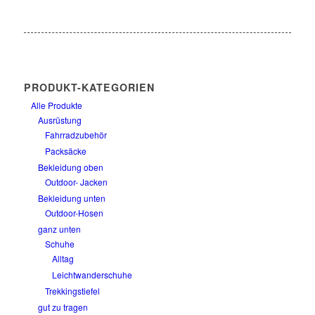
PRODUKT-KATEGORIEN
Alle Produkte
Ausrüstung
Fahrradzubehör
Packsäcke
Bekleidung oben
Outdoor- Jacken
Bekleidung unten
Outdoor-Hosen
ganz unten
Schuhe
Alltag
Leichtwanderschuhe
Trekkingstiefel
gut zu tragen