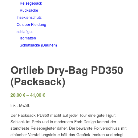
Reisegepäck
Rucksäcke
Insektenschutz
Outdoor-Kleidung
schlaf gut
Isomatten
Schlafsäcke (Daunen)
Ortlieb Dry-Bag PD350
(Packsack)
20,00
€
–
41,00
€
inkl. MwSt.
Der Packsack PD350 macht auf jeder Tour eine gute Figur:
Schlank im Preis und in modernem Farb-Design kommt der
standfeste Reisebegleiter daher. Der bewährte Rollverschluss mit
einfacher Versteifungsleiste hält das Gepäck trocken und bringt