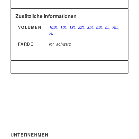
Zusätzliche Informationen
VOLUMEN
109L
,
10L
,
13L
,
22L
,
35L
,
59L
,
5L
,
79L
,
7L
FARBE
rot, schwarz
UNTERNEHMEN