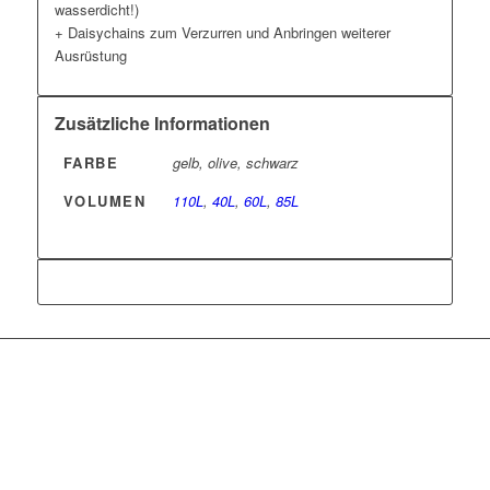
wasserdicht!)
+ Daisychains zum Verzurren und Anbringen weiterer
Ausrüstung
Zusätzliche Informationen
FARBE
gelb, olive, schwarz
VOLUMEN
110L
,
40L
,
60L
,
85L