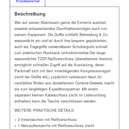
Produktsicherheit
Beschreibung
Wer auf seinen Abenteuern gerne die Extreme auslotet,
erwartet entsprechendes Durchhaltevermögen auch von
seinem Equipment. Die Duffle schließt Bekleidung & Co.
wasserdicht ein und ist durch ihre bequem gepolsterten,
auch als Tragegriffe verwendbaren Schultergurte schnell
zum praktischen Rucksack umfunktionierbar.Der lange
wasserdichte TIZIP-Reißverschluss (überarbeitete Version)
ermöglicht schnellen Zugriff auf die Ausrüstung, deren
Packmaß sich mit dem innenliegenden Kompressionsgurt
(nicht bei Größe 40L) zusätzlich verkleinern lässt.Ihr
verstärkter Boden aus abriebfestem Cordura-Gewebe macht
sie zum langlebigen Expeditionspartner. Mit einem
separaten kleinen Kabelschloss (nicht im Lieferumfang
enthalten) kann die Tasche verschlossen werden.
WEITERE PRAKTISCHE DETAILS:
+ 2 Innentaschen mit Reißverschluss
+ 1 Netzaußentasche mit Reißverschluss (nicht