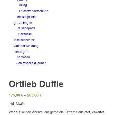
Alltag
Leichtwanderschuhe
Trekkingstiefel
gut zu tragen
Reisegepäck
Rucksäcke
Insektenschutz
Outdoor-Kleidung
schlaf gut
Isomatten
Schlafsäcke (Daunen)
Ortlieb Duffle
175,00
€
–
205,00
€
inkl. MwSt.
Wer auf seinen Abenteuern gerne die Extreme auslotet, erwartet