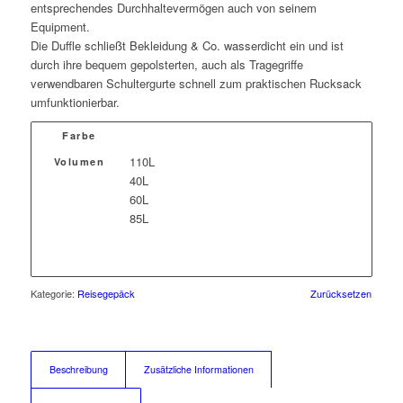
entsprechendes Durchhaltevermögen auch von seinem
Equipment.
Die Duffle schließt Bekleidung & Co. wasserdicht ein und ist
durch ihre bequem gepolsterten, auch als Tragegriffe
verwendbaren Schultergurte schnell zum praktischen Rucksack
umfunktionierbar.
Farbe
110L
Volumen
40L
60L
85L
Kategorie:
Reisegepäck
Zurücksetzen
Beschreibung
Zusätzliche Informationen