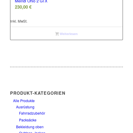
Meindl Ohio 2 GTX
230,00
€
inkl. MwSt.
Weiterlesen
PRODUKT-KATEGORIEN
Alle Produkte
Ausrüstung
Fahrradzubehör
Packsäcke
Bekleidung oben
Outdoor- Jacken