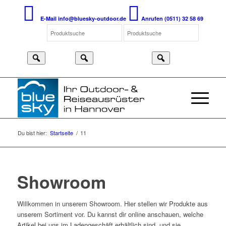
E-Mail
info@bluesky-outdoor.de
Anrufen
(0511) 32 58 69
Du bist hier:
Startseite
/
11
Showroom
Willkommen in unserem Showroom. Hier stellen wir Produkte aus
unserem Sortiment vor. Du kannst dir online anschauen, welche
Artikel bei uns im Ladengeschäft erhältlich sind, und sie