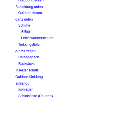
Bekleidung unten
Outdoor-Hosen
ganz unten
Schuhe
Alltag
Leichtwanderschuhe
Trekkingstiefel
gut zu tragen
Reisegepäck
Rucksäcke
Insektenschutz
Outdoor-Kleidung
schlaf gut
Isomatten
Schlafsäcke (Daunen)