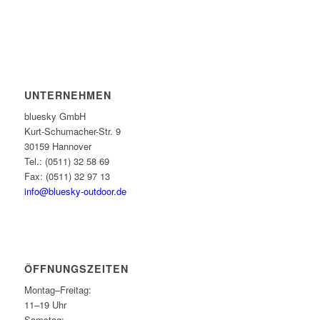
UNTERNEHMEN
bluesky GmbH
Kurt-Schumacher-Str. 9
30159 Hannover
Tel.: (0511) 32 58 69
Fax: (0511) 32 97 13
info@bluesky-outdoor.de
ÖFFNUNGS­ZEITEN
Montag–Freitag:
11–19 Uhr
Samstag: