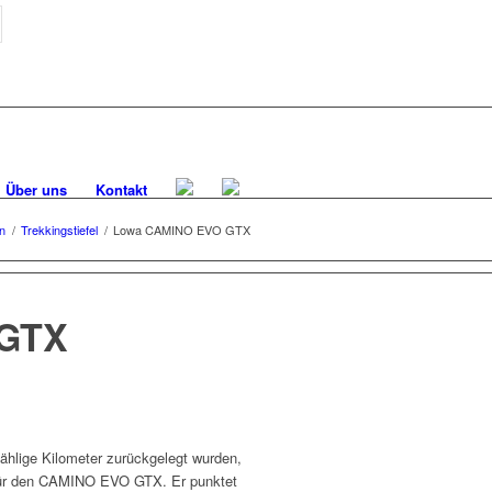
Über uns
Kontakt
n
/
Trekkingstiefel
/
Lowa CAMINO EVO GTX
 GTX
ählige Kilometer zurückgelegt wurden,
 für den CAMINO EVO GTX. Er punktet