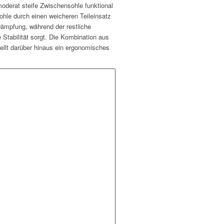
oderat steife Zwischensohle funktional
ohle durch einen weicheren Teileinsatz
Dämpfung, während der restliche
 Stabilität sorgt. Die Kombination aus
lt darüber hinaus ein ergonomisches