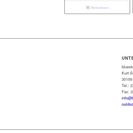
Weiterlesen
UNT
blues
Kurt-S
30159
Tel.: 
Fax: (
info@
outdoo