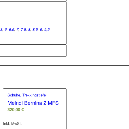
13
,
6
,
6,5
,
7
,
7,5
,
8
,
8,5
,
9
,
9,5
Schuhe, Trekkingstiefel
Meindl Bernina 2 MFS
320,00
€
inkl. MwSt.