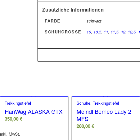
Zusätzliche Informationen
FARBE
schwarz
SCHUHGRÖSSE
10
,
10,5
,
11
,
11,5
,
12
,
12,5
,
Trekkingstiefel
Schuhe, Trekkingstiefel
HanWag ALASKA GTX
Meindl Borneo Lady 2
MFS
350,00
€
280,00
€
inkl. MwSt.