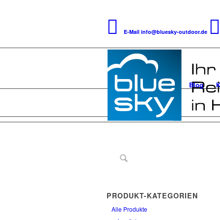
E-Mail
info@bluesky-outdoor.de
Blog
K
PRODUKT-KATEGORIEN
Alle Produkte