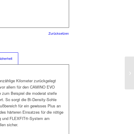
Zurücksetzen
icherheit
nzählige Kilometer zurückgelegt
t vor allem für den CAMINO EVO
 zum Beispiel die moderat steife
rt. So sorgt die Bi-Density-Sohle
fußbereich für ein gewisses Plus an
es härteren Einsatzes für die nötige
gung und FLEXFIT®-System am
len sicher.