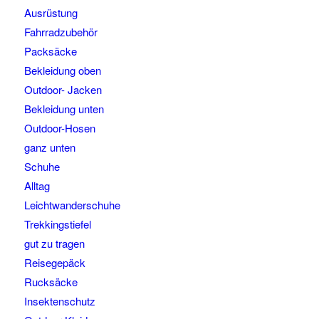
Ausrüstung
Fahrradzubehör
Packsäcke
Bekleidung oben
Outdoor- Jacken
Bekleidung unten
Outdoor-Hosen
ganz unten
Schuhe
Alltag
Leichtwanderschuhe
Trekkingstiefel
gut zu tragen
Reisegepäck
Rucksäcke
Insektenschutz