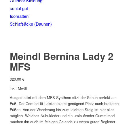
Outdoor-Kleidung
schlaf gut
Isomatten
Schlafsäcke (Daunen)
Meindl Bernina Lady 2
MFS
320,00
€
inkl. MwSt.
Ausgestattet mit dem MFS Systhem sitzt der Schuh perfekt am
Fuß. Der Comfort fit Leisten bietet genügend Platz auch breiteren
Füßen. Von der Wanderung bis zum leichten Steig ist hier alles
möglich. Weiches Nubukleder und ein umlaufender Gummirand
machen ihn auch im felsigen Gelände zu eienm guten Begleiter.