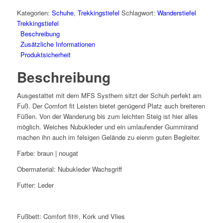
Kategorien:
Schuhe
,
Trekkingstiefel
Schlagwort:
Wanderstiefel
Trekkingstiefel
Beschreibung
Zusätzliche Informationen
Produktsicherheit
Beschreibung
Ausgestattet mit dem MFS Systhem sitzt der Schuh perfekt am
Fuß. Der Comfort fit Leisten bietet genügend Platz auch breiteren
Füßen. Von der Wanderung bis zum leichten Steig ist hier alles
möglich. Weiches Nubukleder und ein umlaufender Gummirand
machen ihn auch im felsigen Gelände zu eienm guten Begleiter.
Farbe: braun | nougat
Obermaterial: Nubukleder Wachsgriff
Futter: Leder
Fußbett: Comfort fit®, Kork und Vlies