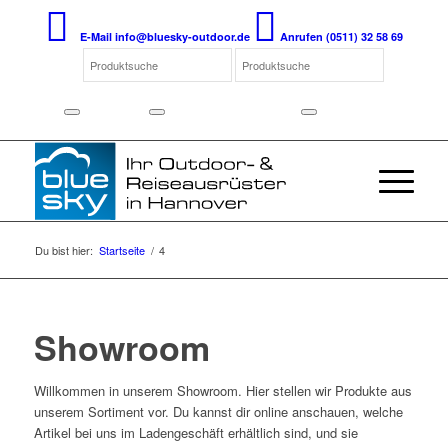
E-Mail
info@bluesky-outdoor.de
Anrufen
(0511) 32 58 69
Du bist hier:
Startseite
/
4
Showroom
Willkommen in unserem Showroom. Hier stellen wir Produkte aus
unserem Sortiment vor. Du kannst dir online anschauen, welche
Artikel bei uns im Ladengeschäft erhältlich sind, und sie