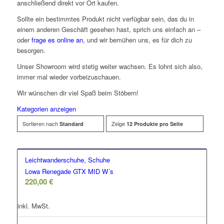
anschließend direkt vor Ort kaufen.
Sollte ein bestimmtes Produkt nicht verfügbar sein, das du in
einem anderen Geschäft gesehen hast, sprich uns einfach an –
oder
frage es online an
, und wir bemühen uns, es für dich zu
besorgen.
Unser Showroom wird stetig weiter wachsen. Es lohnt sich also,
immer mal wieder vorbeizuschauen.
Wir wünschen dir viel Spaß beim Stöbern!
Kategorien anzeigen
Sortieren nach
Zeige
Standard
12 Produkte pro Seite
Leichtwanderschuhe, Schuhe
Lowa Renegade GTX MID W´s
220,00
€
inkl. MwSt.